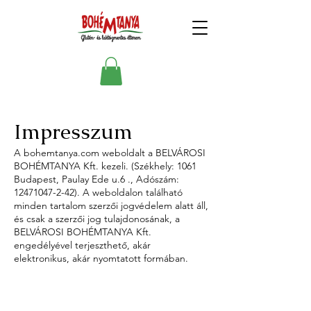
Impresszum
A bohemtanya.com weboldalt a BELVÁROSI
BOHÉMTANYA Kft. kezeli. (Székhely: 1061
Budapest, Paulay Ede u.6 ., Adószám:
12471047-2-42)
. A weboldalon található
minden tartalom szerzői jogvédelem alatt áll,
és csak a szerzői jog tulajdonosának, a
BELVÁROSI BOHÉMTANYA Kft.
engedélyével terjeszthető, akár
elektronikus, akár nyomtatott formában.